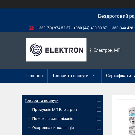
Бездротовий ра
+380 (50) 974-52-87
+380 (44) 430-80-87
+380 (44) 428-
Електрон, МП
Головна
Товари та послуги
Сертифікати та
Товари та послуги
Продукція МП Електрон
Пожежна сигналізація
Охоронна сигналізація