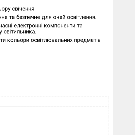
ору свічення.
чне та безпечне для очей освітлення.
учасні електронні компоненти та
 світильника.
ти кольори освітлювальних предметів