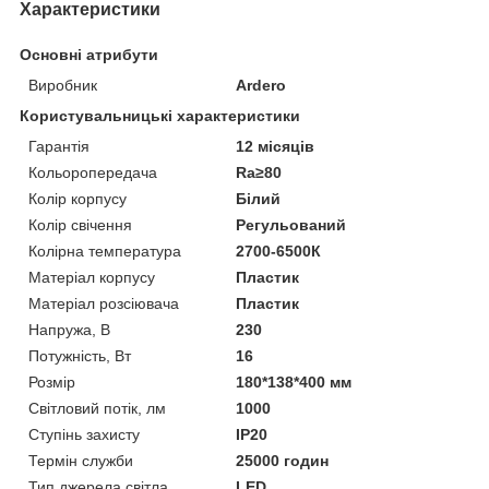
Характеристики
Основні атрибути
Виробник
Ardero
Користувальницькі характеристики
Гарантія
12 місяців
Кольоропередача
Ra≥80
Колір корпусу
Білий
Колір свічення
Регульований
Колірна температура
2700-6500К
Матеріал корпусу
Пластик
Матеріал розсіювача
Пластик
Напружа, В
230
Потужність, Вт
16
Розмір
180*138*400 мм
Світловий потік, лм
1000
Ступінь захисту
IP20
Термін служби
25000 годин
Тип джерела світла
LED