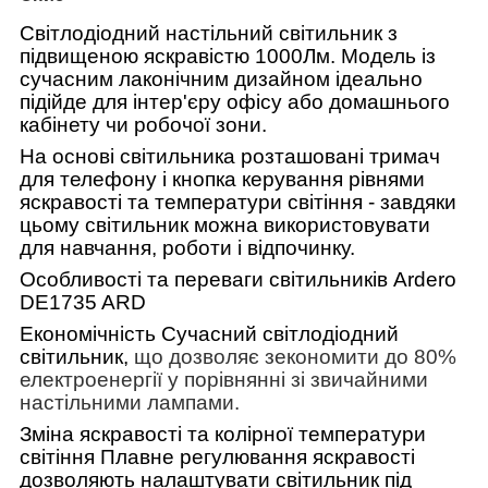
Світлодіодний настільний світильник з
підвищеною яскравістю 1000Лм. Модель із
сучасним лаконічним дизайном ідеально
підійде для інтер'єру офісу або домашнього
кабінету чи робочої зони.
На основі світильника розташовані тримач
для телефону і кнопка керування рівнями
яскравості та температури світіння - завдяки
цьому світильник можна використовувати
для навчання, роботи і відпочинку.
Особливості та переваги світильників Ardero
DE1735 ARD
Економічність
Сучасний світлодіодний
світильник,
що дозволяє зекономити до 80%
електроенергії у порівнянні зі звичайними
настільними лампами.
Зміна яскравості та колірної температури
світіння Плавне регулювання яскравості
дозволяють налаштувати світильник під