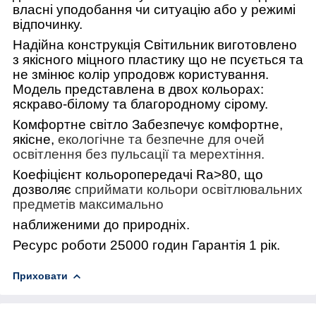
власні уподобання чи ситуацію або у режимі
відпочинку.
Надійна конструкція Світильник виготовлено
з якісного міцного пластику що не псується та
не змінює колір упродовж користування.
Модель представлена в двох кольорах:
яскраво-білому та благородному сірому.
Комфортне світло Забезпечує комфортне,
якісне,
екологічне та безпечне для очей
освітлення без пульсації та мерехтіння.
Коефіцієнт кольоропередачі Ra>80, що
дозволяє
сприймати кольори освітлювальних
предметів максимально
наближеними до природніх.
Ресурс роботи 25000 годин Гарантія 1 рік.
Приховати