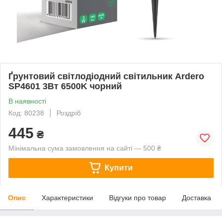
Ґрунтовий світлодіодний світильник Ardero
SP4601 3Вт 6500K чорний
В наявності
Код: 80238
Роздріб
445
₴
Мінімальна сума замовлення на сайті — 500 ₴
Купити
Опис
Характеристики
Відгуки про товар
Доставка