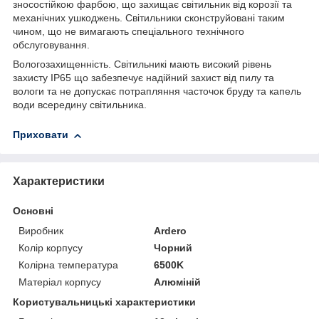
зносостійкою фарбою, що захищає світильник від корозії та
механічних ушкоджень. Світильники сконструйовані таким
чином, що не вимагають спеціального технічного
обслуговування.
Вологозахищенність. Світильникі мають високий рівень
захисту ІР65 що забезпечує надійний захист від пилу та
вологи та не допускає потрапляння часточок бруду та капель
води всередину світильника.
Приховати
Характеристики
Основні
Виробник
Ardero
Колір корпусу
Чорний
Колірна температура
6500K
Матеріал корпусу
Алюміній
Користувальницькі характеристики