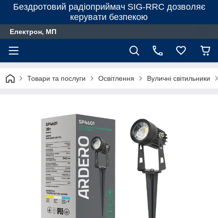
Бездротовий радіоприймач SIG-RRC дозволяє
керувати безпекою
Електрон, МП
Товари та послуги
Освітлення
Вуличні світильники