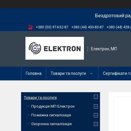
Бездротовий ра
+380 (50) 974-52-87
+380 (44) 430-80-87
+380 (44) 428-
Електрон, МП
Головна
Товари та послуги
Сертифікати та
Товари та послуги
Продукція МП Електрон
Пожежна сигналізація
Охоронна сигналізація