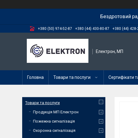
Бездротовий ра
+380 (50) 974-52-87
+380 (44) 430-80-87
+380 (44) 428-
Електрон, МП
Головна
Товари та послуги
Сертифікати та
Товари та послуги
Продукція МП Електрон
Пожежна сигналізація
Охоронна сигналізація