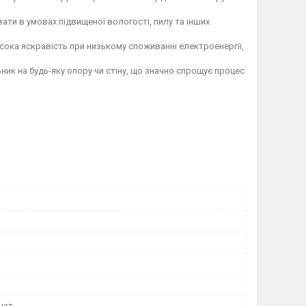
ати в умовах підвищеної вологості, пилу та інших
сока яскравість при низькому споживанні електроенергії,
ик на будь-яку опору чи стіну, що значно спрощує процес
нат