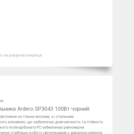
ів
за рахунок покупця
ня.
льника Ardero SP3043 100Вт чорний:
вітлення не тільки якісним, а і стильним
ого алюмінію, що забезпечує довговічність та стійкість
кого полікарбонату PC забезпечує рівномірне
ечує стабільну роботу світильників у діапазоні напруги