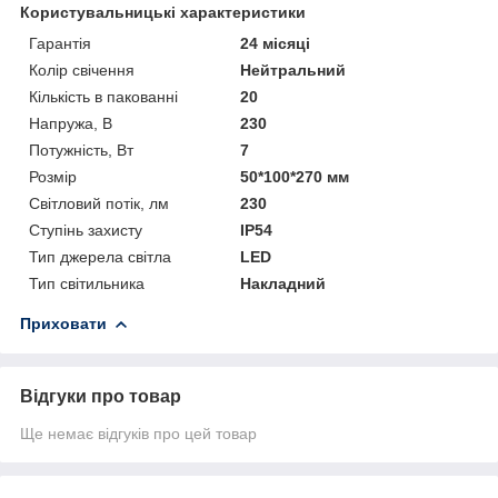
Користувальницькі характеристики
Гарантія
24 місяці
Колір свічення
Нейтральний
Кількість в пакованні
20
Напружа, В
230
Потужність, Вт
7
Розмір
50*100*270 мм
Світловий потік, лм
230
Ступінь захисту
IP54
Тип джерела світла
LED
Тип світильника
Накладний
Приховати
Відгуки про товар
Ще немає відгуків про цей товар