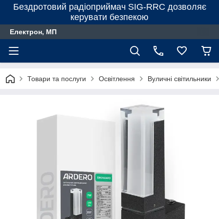
Бездротовий радіоприймач SIG-RRC дозволяє
керувати безпекою
Електрон, МП
Товари та послуги
Освітлення
Вуличні світильники