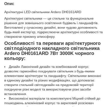
Опис
Архітектурні LED світильники Ardero DH0161ARD
Архітектурні світильники — це стильне та функціональне
рішення для зовнішнього освітлення будівель і ландшафтів.
Виготовлені у сучасному дизайні, вони чудово доповнюють
будь-який екстер'єр, підкреслюючи архітектурні особливості та
створюючи приємну атмосферу.
Особливості та переваги архітектурного
світлодіодного накладного світильника
Ardero DH0161ARD 7Вт 3000K чорного
кольору:
Дизайн Лаконічний дизайн та комбінований корпус
дозволяє гармонійно поєднувати світильник з будь-якими
елементами архітектури та ландшафту. Світильники виконані
в єдиному дизайні та різних модифікаціях, що допомагає
створити стильний світлодизайн на придомовій території
поєднуючи різні моделі та використовуючи різні засоби
встановлення.
Високоякісні матеріали та комплектуючі Міцний стійкий до
пошкоджень алюмінієвий корпус та акриловий розсіювач