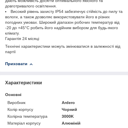
дають можливість досягти оптимального якісного та
довготривалого освітлення.
Високий рівень захисту IP54 забезпечує стійкість до пилу та
вологи, а також дозволяє використовувати його в різних
погодних умовах. Широкий діапазон робочих температур від
-20 до +45°C робить його надійним вибором для будь-якого
клімату.
Гарантія 24 місяці
Технічні характеристики можуть змінюватися в залежності від
партії
Приховати
Характеристики
Основні
Виробник
Ardero
Колір корпусу
Чорний
Колірна температура
3000K
Матеріал корпусу
Алюміній