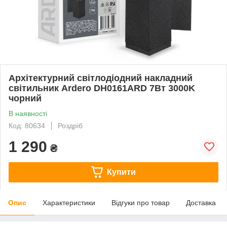
Архітектурний світлодіодний накладний
світильник Ardero DH0161ARD 7Вт 3000K
чорний
В наявності
Код: 80634
Роздріб
1 290
₴
Купити
Опис
Характеристики
Відгуки про товар
Доставка