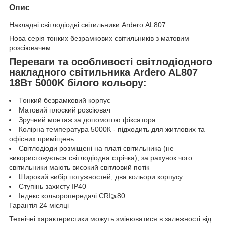
Опис
Накладні світлодіодні світильники Ardero АL807
Нова серія тонких безрамкових світильників з матовим
розсіювачем
Переваги та особливості світлодіодного
накладного світильника Ardero AL807
18Вт 5000K білого кольору:
Тонкий безрамковий корпус
Матовий плоский розсіювач
Зручний монтаж за допомогою фіксатора
Колірна температура 5000К - підходить для житлових та
офісних приміщень
Світлодіоди розміщені на платі світильника (не
використовується світлодіодна стрічка), за рахунок чого
світильники мають високий світловий потік
Широкий вибір потужностей, два кольори корпусу
Ступінь захисту IP40
Індекс кольоропередачі CRI⩾80
Гарантія 24 місяці
Технічні характеристики можуть змінюватися в залежності від