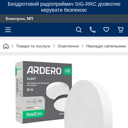
Бездротовий радіоприймач SIG-RRC дозволяє
керувати безпекою
Електрон, МП
Товари та послуги
Освітлення
Накладні світильники