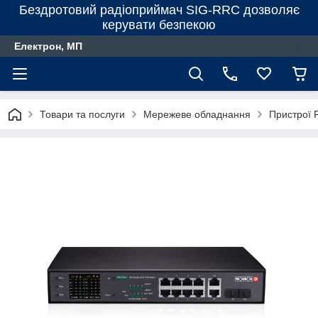
Бездротовий радіоприймач SIG-RRC дозволяє
керувати безпекою
Електрон, МП
Товари та послуги
Мережеве обладнання
Пристрої 