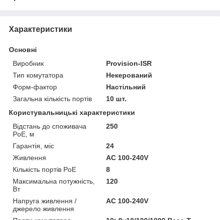
Характеристики
Основні
Виробник
Provision-ISR
Тип комутатора
Некерований
Форм-фактор
Настільний
Загальна кількість портів
10 шт.
Користувальницькі характеристики
Відстань до споживача
250
PoE, м
Гарантія, міс
24
Живлення
AC 100-240V
Кількість портів PoE
8
Максимальна потужність,
120
Вт
Напруга живлення /
AC 100-240V
джерело живлення