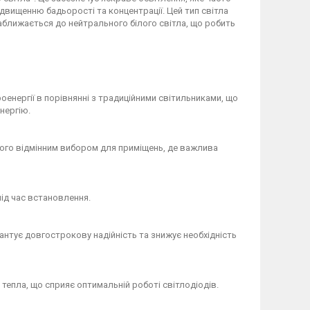
двищенню бадьорості та концентрації. Цей тип світла
наближається до нейтрального білого світла, що робить
оенергії в порівнянні з традиційними світильниками, що
нергію.
 його відмінним вибором для приміщень, де важлива
під час встановлення.
рантує довгострокову надійність та знижує необхідність
 тепла, що сприяє оптимальній роботі світлодіодів.