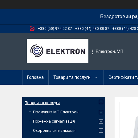
Бездротовий ра
+380 (50) 974-52-87
+380 (44) 430-80-87
+380 (44) 428-
Електрон, МП
Головна
Товари та послуги
Сертифікати та
Товари та послуги
Продукція МП Електрон
Пожежна сигналізація
Охоронна сигналізація