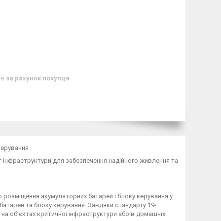
ів
за рахунок покупця
керування
 інфраструктури для забезпечення надійного живлення та
 розміщення акумуляторних батарей і блоку керування у
 батарей та блоку керування. Завдяки стандарту 19-
 на об’єктах критичної інфраструктури або в домашніх