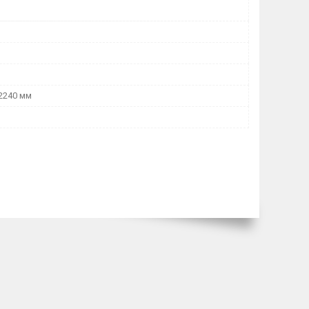
 2240 мм