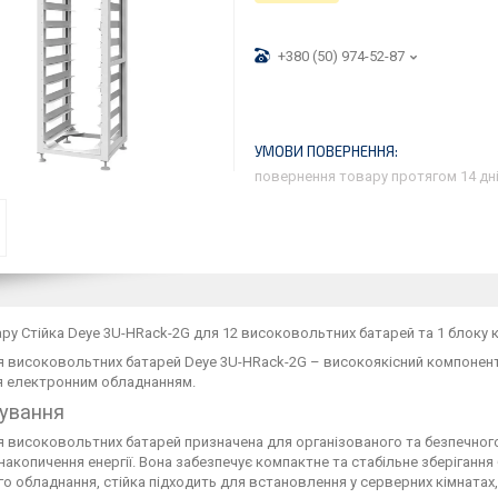
+380 (50) 974-52-87
повернення товару протягом 14 дн
ару
Стійка Deye 3U-HRack-2G для 12 високовольтних батарей та 1 блоку 
я високовольтних батарей Deye 3U-HRack-2G – високоякісний компонент
я електронним обладнанням.
ування
я високовольтних батарей призначена для організованого та безпечного
накопичення енергії. Вона забезпечує компактне та стабільне зберігання
 обладнання, стійка підходить для встановлення у серверних кімнатах,