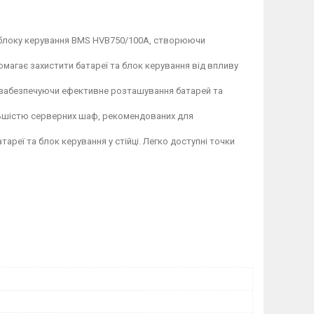
1 блоку керування BMS HVB750/100A, створюючи
омагає захистити батареї та блок керування від впливу
 забезпечуючи ефективне розташування батарей та
ільшістю серверних шаф, рекомендованих для
реї та блок керування у стійці. Легко доступні точки