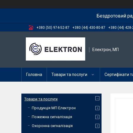
Бездротовий ра
+380 (50) 974-52-87
+380 (44) 430-80-87
+380 (44) 428-
Електрон, МП
Головна
Товари та послуги
Сертифікати та
Товари та послуги
Продукція МП Електрон
Пожежна сигналізація
Охоронна сигналізація