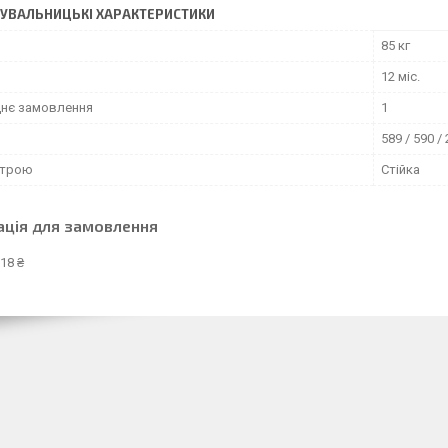
УВАЛЬНИЦЬКІ ХАРАКТЕРИСТИКИ
85 кг
12 міс.
нє замовлення
1
589 / 590 /
строю
Стійка
ація для замовлення
18 ₴