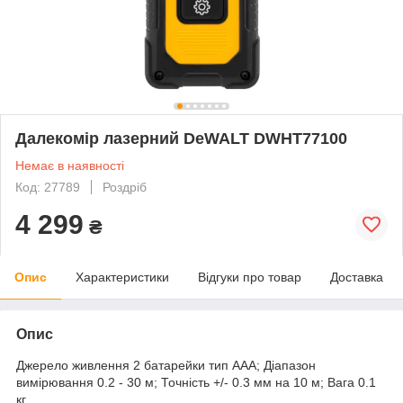
Далекомір лазерний DeWALT DWHT77100
Немає в наявності
Код: 27789
Роздріб
4 299
₴
Опис
Характеристики
Відгуки про товар
Доставка
Опис
Джерело живлення 2 батарейки тип ААА; Діапазон
вимірювання 0.2 - 30 м; Точність +/- 0.3 мм на 10 м; Вага 0.1
кг