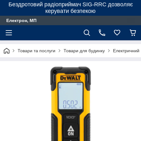
Бездротовий радіоприймач SIG-RRC дозволяє
керувати безпекою
Електрон, МП
Товари та послуги
Товари для будинку
Електричний 