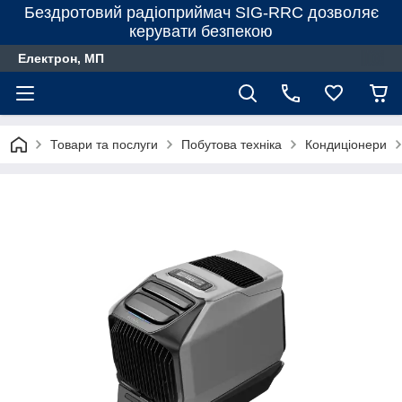
Бездротовий радіоприймач SIG-RRC дозволяє
керувати безпекою
Електрон, МП
Товари та послуги
Побутова техніка
Кондиціонери