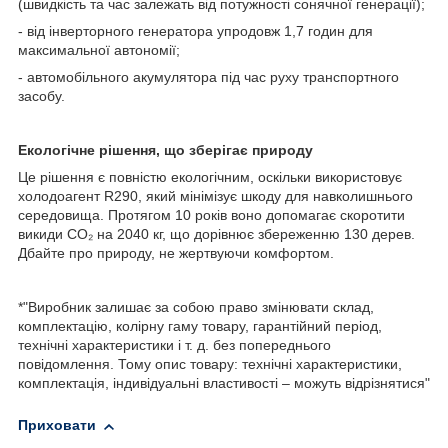
(швидкість та час залежать від потужності сонячної генерації);
- від інверторного генератора упродовж 1,7 годин для
максимальної автономії;
- автомобільного акумулятора під час руху транспортного
засобу.
Екологічне рішення, що зберігає природу
Це рішення є повністю екологічним, оскільки використовує
холодоагент R290, який мінімізує шкоду для навколишнього
середовища. Протягом 10 років воно допомагає скоротити
викиди CO₂ на 2040 кг, що дорівнює збереженню 130 дерев.
Дбайте про природу, не жертвуючи комфортом.
*"Виробник залишає за собою право змінювати склад,
комплектацію, колірну гаму товару, гарантійний період,
технічні характеристики і т. д. без попереднього
повідомлення. Тому опис товару: технічні характеристики,
комплектація, індивідуальні властивості – можуть відрізнятися"
Приховати