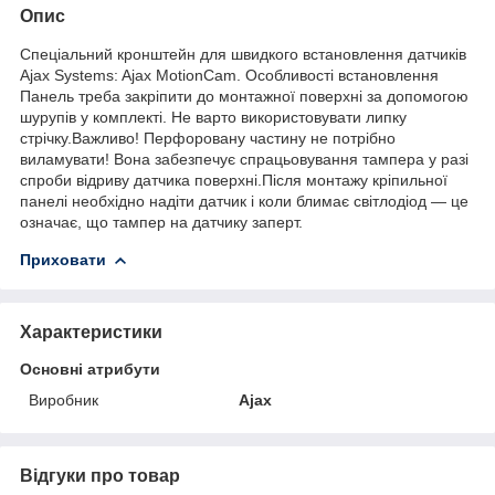
Опис
Спеціальний кронштейн для швидкого встановлення датчиків
Ajax Systems: Ajax MotionCam. Особливості встановлення
Панель треба закріпити до монтажної поверхні за допомогою
шурупів у комплекті. Не варто використовувати липку
стрічку.Важливо! Перфоровану частину не потрібно
виламувати! Вона забезпечує спрацьовування тампера у разі
спроби відриву датчика поверхні.Після монтажу кріпильної
панелі необхідно надіти датчик і коли блимає світлодіод — це
означає, що тампер на датчику заперт.
Приховати
Характеристики
Основні атрибути
Виробник
Ajax
Відгуки про товар