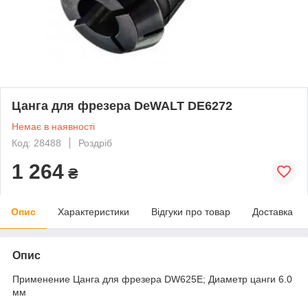
Цанга для фрезера DeWALT DE6272
Немає в наявності
Код: 28488
Роздріб
1 264
₴
Опис
Характеристики
Відгуки про товар
Доставка
Опис
Применение Цанга для фрезера DW625Е; Диаметр цанги 6.0
мм