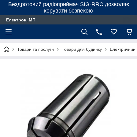
Бездротовий радіоприймач SIG-RRC дозволяє
керувати безпекою
Електрон, МП
Товари та послуги
Товари для будинку
Електричний 