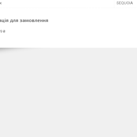
к
SEQUOIA
ація для замовлення
9 ₴