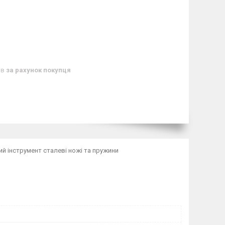
ів
за рахунок покупця
очий інструмент сталеві ножі та пружини