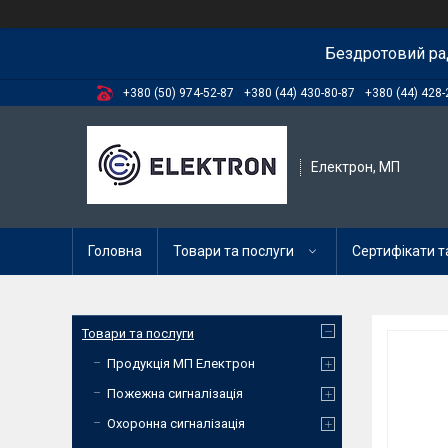
Бездротовий ра
+380 (50) 974-52-87
+380 (44) 430-80-87
+380 (44) 428-
Електрон, МП
Головна
Товари та послуги
Сертифікати та
Товари та послуги
Продукція МП Електрон
Пожежна сигналізація
Охоронна сигналізація