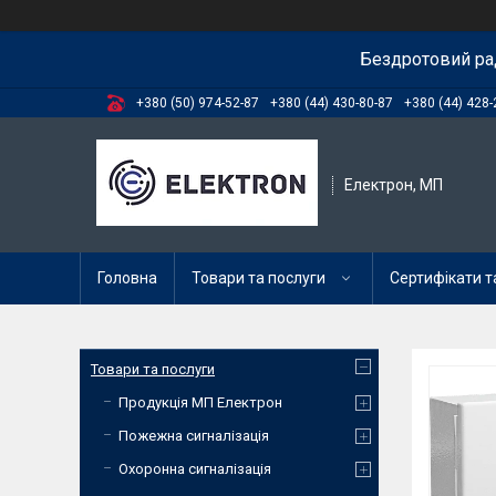
Бездротовий ра
+380 (50) 974-52-87
+380 (44) 430-80-87
+380 (44) 428-
Електрон, МП
Головна
Товари та послуги
Сертифікати та
Товари та послуги
Продукція МП Електрон
Пожежна сигналізація
Охоронна сигналізація