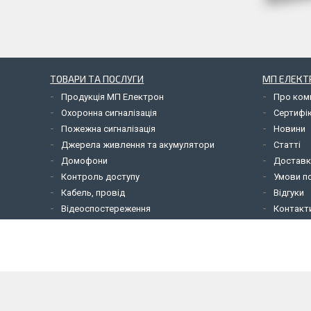
ТОВАРИ ТА ПОСЛУГИ
МП ЕЛЕКТ
Продукція МП Електрон
Про ком
Охоронна сигналізація
Сертифі
Пожежна сигналізація
Новини
Джерела живлення та акумулятори
Статті
Домофони
Доставк
Контроль доступу
Умови по
Кабель, провід
Відгуки
Відеоспостереження
Контакт