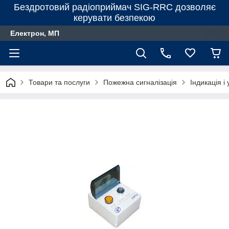
Бездротовий радіоприймач SIG-RRC дозволяє
керувати безпекою
Електрон, МП
Товари та послуги
Пожежна сигналізація
Індикація і