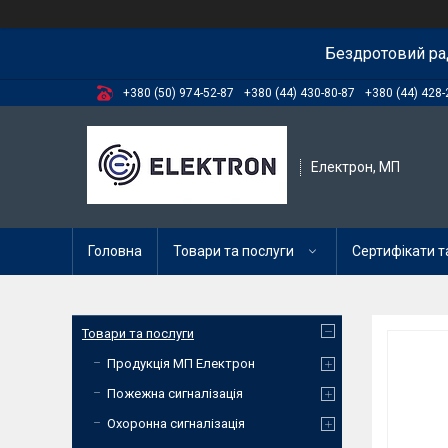
Бездротовий ра
+380 (50) 974-52-87
+380 (44) 430-80-87
+380 (44) 428-
Електрон, МП
Головна
Товари та послуги
Сертифікати та
Товари та послуги
Продукція МП Електрон
Пожежна сигналізація
Охоронна сигналізація