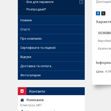
Докладніш
Все для перемоги
Розпродаж!!!
Новини
Характ
Статті
ОСНОВН
Про компанію
Виробни
Сертифікати та ліцензії
Країна 
Відгуки
Інформ
Доставка та оплата
Ціна:
4 09
Фотогалерея
Контакти
Електрон, МП