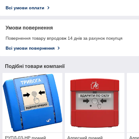
Всі умови оплати
Умови повернення
Повернення товару впродовж 14 днів за рахунок покупця
Всі умови повернення
Подібні товари компанії
РУПД-03-НР ручний
Адресний ручний
Адре