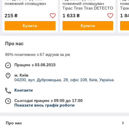
пожежний сповіщувач
пожежний сповіщувач
поже
Тірас Tiras Tiras DETECTO
Тіра
MNL100
MNL
215
1 633
1 8
₴
₴
Купити
Купити
Про нас
86% позитивних з 67 відгуків за рік
Працює з 03.08.2015
м. Київ
04200, вул. Дубровицька, 28, офіс 108, Київ, Україна
Контакти
Сьогодні працює з 09:00 до 17:00
Показати весь графік роботи
Про нас