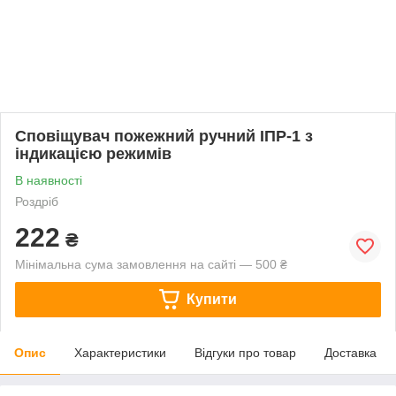
Сповіщувач пожежний ручний ІПР-1 з
індикацією режимів
В наявності
Роздріб
222
₴
Мінімальна сума замовлення на сайті — 500 ₴
Купити
Опис
Характеристики
Відгуки про товар
Доставка