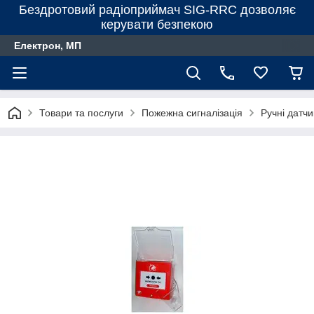
Бездротовий радіоприймач SIG-RRC дозволяє
керувати безпекою
Електрон, МП
Товари та послуги
Пожежна сигналізація
Ручні датчи