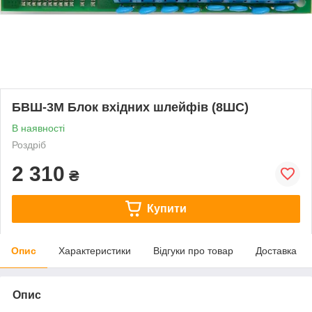
БВШ-3М Блок вхідних шлейфів (8ШС)
В наявності
Роздріб
2 310
₴
Купити
Опис
Характеристики
Відгуки про товар
Доставка
Опис