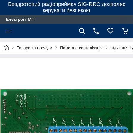
Бездротовий радіоприймач SIG-RRC дозволяє
керувати безпекою
Електрон, МП
Товари та послуги
Пожежна сигналізація
Індикація і