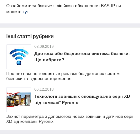
Ознайомитися ближче з лінійкою обладнання BAS-IP ви
можете
тут
.
Інші статті рубрики
03.09.2019
Дротова або бездротова система безпеки.
Що вибрати?
Про що нам не говорять в рекламі бездротових систем
безпеки та відеоспостереження.
06.12.2018
Технології зовнішніх сповіщувачів серії XD
від компанії Pyronix
Захист периметра з допомогою нових зовнішній датчиків серії
XD від компанії Pyronix