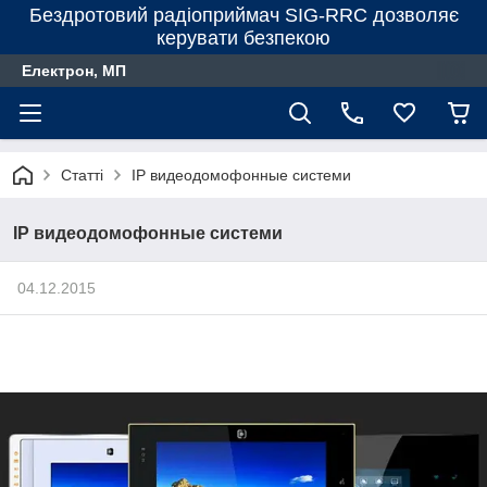
Бездротовий радіоприймач SIG-RRC дозволяє
керувати безпекою
Електрон, МП
Статті
IP видеодомофонные системи
IP видеодомофонные системи
04.12.2015